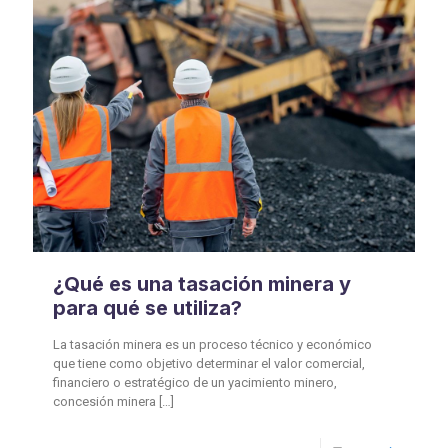
¿Qué es una tasación minera y
para qué se utiliza?
La tasación minera es un proceso técnico y económico
que tiene como objetivo determinar el valor comercial,
financiero o estratégico de un yacimiento minero,
concesión minera
[…]