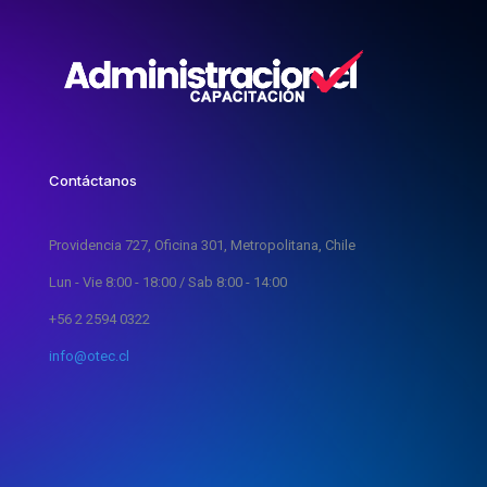
Contáctanos
Providencia 727, Oficina 301, Metropolitana, Chile
Lun - Vie 8:00 - 18:00 / Sab 8:00 - 14:00
+56 2 2594 0322
info@otec.cl