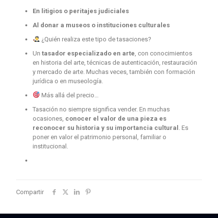
En litigios o peritajes judiciales
Al donar a museos o instituciones culturales
¿Quién realiza este tipo de tasaciones?
Un
tasador especializado en arte
, con conocimientos
en historia del arte, técnicas de autenticación, restauración
y mercado de arte. Muchas veces, también con formación
jurídica o en museología.
Más allá del precio…
Tasación no siempre significa vender. En muchas
ocasiones,
conocer el valor de una pieza es
reconocer su historia y su importancia cultural
. Es
poner en valor el patrimonio personal, familiar o
institucional.
Compartir