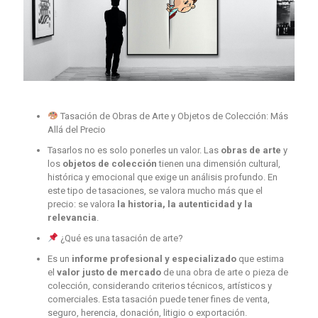
Tasación de Obras de Arte y Objetos de Colección: Más
Allá del Precio
Tasarlos no es solo ponerles un valor. Las
obras de arte
y
los
objetos de colección
tienen una dimensión cultural,
histórica y emocional que exige un análisis profundo. En
este tipo de tasaciones, se valora mucho más que el
precio: se valora
la historia, la autenticidad y la
relevancia
.
¿Qué es una tasación de arte?
Es un
informe profesional y especializado
que estima
el
valor justo de mercado
de una obra de arte o pieza de
colección, considerando criterios técnicos, artísticos y
comerciales. Esta tasación puede tener fines de venta,
seguro, herencia, donación, litigio o exportación.