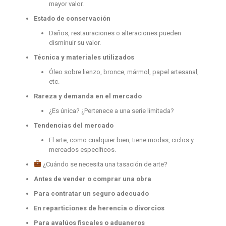
mayor valor.
Estado de conservación
Daños, restauraciones o alteraciones pueden
disminuir su valor.
Técnica y materiales utilizados
Óleo sobre lienzo, bronce, mármol, papel artesanal,
etc.
Rareza y demanda en el mercado
¿Es única? ¿Pertenece a una serie limitada?
Tendencias del mercado
El arte, como cualquier bien, tiene modas, ciclos y
mercados específicos.
¿Cuándo se necesita una tasación de arte?
Antes de vender o comprar una obra
Para contratar un seguro adecuado
En reparticiones de herencia o divorcios
Para avalúos fiscales o aduaneros