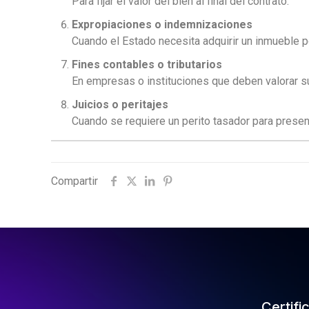
Para fijar el valor del bien al final del contrato.
Expropiaciones o indemnizaciones
Cuando el Estado necesita adquirir un inmueble po
Fines contables o tributarios
En empresas o instituciones que deben valorar su
Juicios o peritajes
Cuando se requiere un perito tasador para presen
Compartir
Certifi