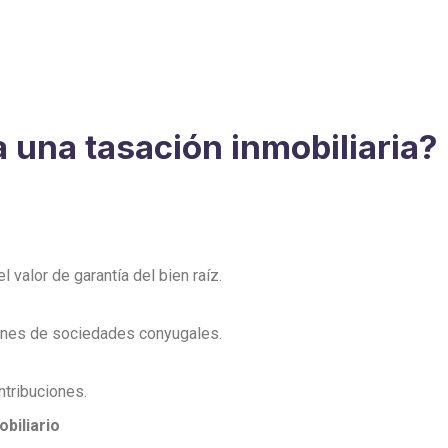
una tasación inmobiliaria?
 valor de garantía del bien raíz.
iones de sociedades conyugales.
ntribuciones.
biliario