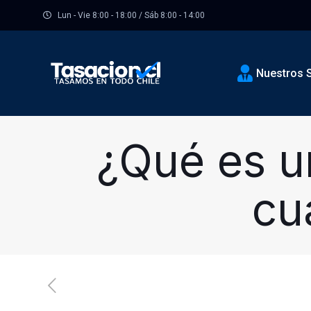
Lun - Vie 8:00 - 18:00 / Sáb 8:00 - 14:00
Nuestros S
¿Qué es un
cu