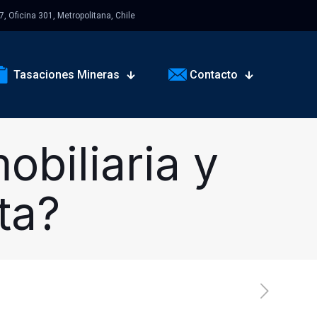
 Oficina 301, Metropolitana, Chile
Tasaciones Mineras
Contacto
obiliaria y
ta?