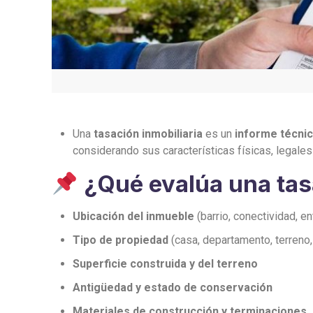
Una
tasación inmobiliaria
es un
informe técni
considerando sus características físicas, legales
¿Qué evalúa una tas
Ubicación del inmueble
(barrio, conectividad, en
Tipo de propiedad
(casa, departamento, terreno,
Superficie construida y del terreno
Antigüedad y estado de conservación
Materiales de construcción y terminaciones