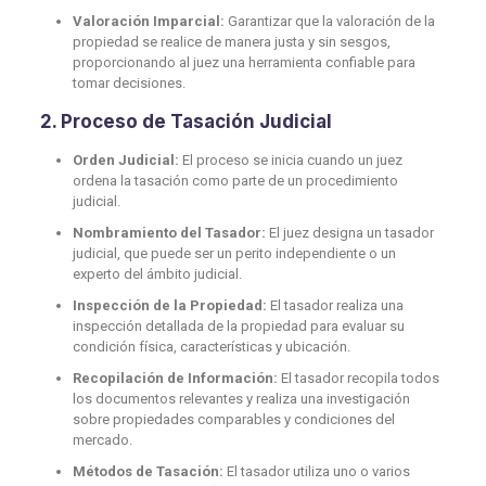
Valoración Imparcial:
Garantizar que la valoración de la
propiedad se realice de manera justa y sin sesgos,
proporcionando al juez una herramienta confiable para
tomar decisiones.
2.
Proceso de Tasación Judicial
Orden Judicial:
El proceso se inicia cuando un juez
ordena la tasación como parte de un procedimiento
judicial.
Nombramiento del Tasador:
El juez designa un tasador
judicial, que puede ser un perito independiente o un
experto del ámbito judicial.
Inspección de la Propiedad:
El tasador realiza una
inspección detallada de la propiedad para evaluar su
condición física, características y ubicación.
Recopilación de Información:
El tasador recopila todos
los documentos relevantes y realiza una investigación
sobre propiedades comparables y condiciones del
mercado.
Métodos de Tasación:
El tasador utiliza uno o varios