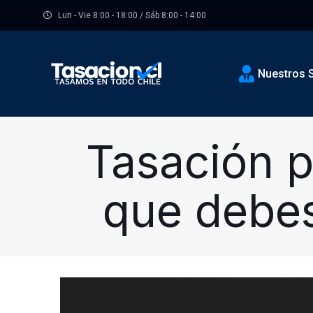
Lun - Vie 8:00 - 18:00 / Sáb 8:00 - 14:00
Nuestros S
Tasación p
que debes