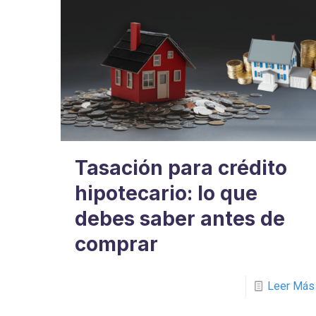
Tasación para crédito
hipotecario: lo que
debes saber antes de
comprar
Leer Más