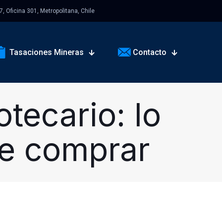
 Oficina 301, Metropolitana, Chile
Tasaciones Mineras
Contacto
tecario: lo
de comprar