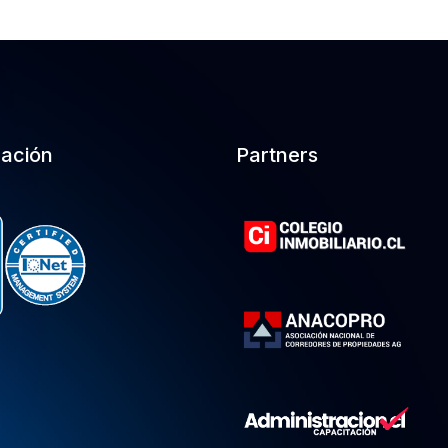
cación
Partners