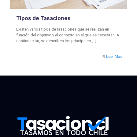
Tipos de Tasaciones
Existen varios tipos de tasaciones que se realizan en
función del objetivo y el contexto en el que se necesitan. A
continuación, se describen los principales
[…]
Leer Más