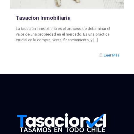
Tasacion Inmobiliaria
La tasación inmobiliaria es el proceso de determinar el
valor de una propiedad en el mercado. Es una práctica
crucial en la compra, venta, financiamiento, y
[…]
Leer Más