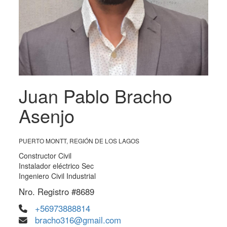
Juan Pablo Bracho
Asenjo
PUERTO MONTT, REGIÓN DE LOS LAGOS
Constructor Civil
Instalador eléctrico Sec
Ingeniero Civil Industrial
Nro. Registro #8689
+56973888814
bracho316@gmail.com