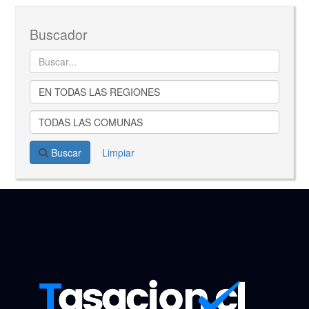
Buscador
Buscar
Limpiar