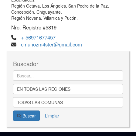
Región Octava, Los Ángeles, San Pedro de la Paz,
Concepción, Chiguayante.
Región Novena, Villarrica y Pucón.
Nro. Registro #5819
+ 56971677457
cmunozm4ster@gmail.com
Buscador
Buscar
Limpiar